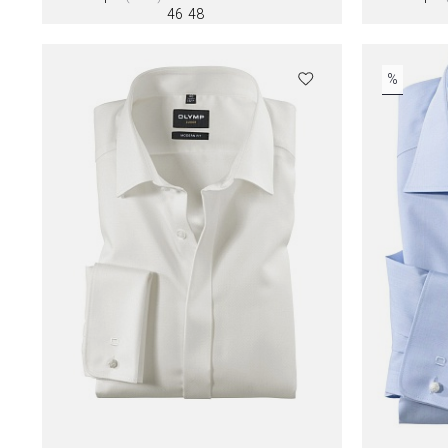
46
48
Цвета
Цвета
%