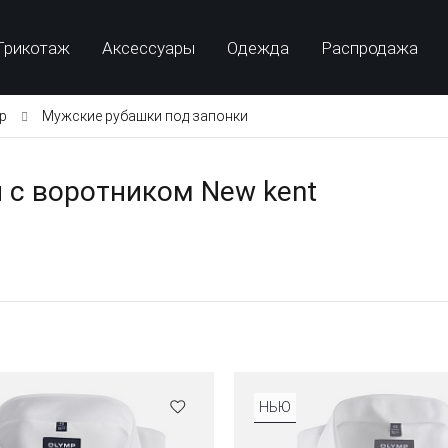
Трикотаж
Аксессуары
Одежда
Распродажа
p
Мужские рубашки под запонки
 с воротником New kent
НЬЮ