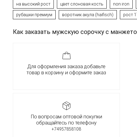
на высокий рост
цвет слоновая кость
non iron
рубашки премиум
воротник акула (haifisch)
рост 1
Как заказать мужскую сорочку с манжето
Для оформления заказа добавьте
товар в корзину и оформите заказ
По вопросам оптовой покупки
обращайтесь по телефону
+74957858108