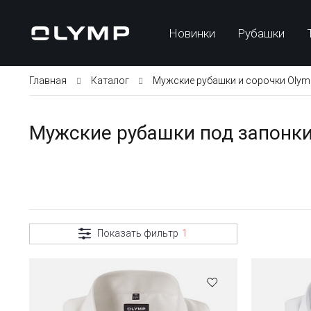
Новинки
Рубашки
Главная
Каталог
Мужские рубашки и сорочки Olym
Мужские рубашки под запонки
Показать фильтр
1