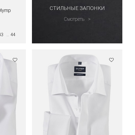
СТИЛЬНЫЕ ЗАПОНКИ
Olymp
Смотреть
43
44