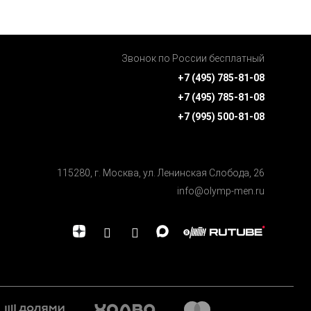
Звонок по России бесплатный
+7 (495) 785-81-08
+7 (495) 785-81-08
+7 (995) 500-81-08
115280, г. Москва, ул. Ленинская Cлобода, 26
info@olymp-men.ru