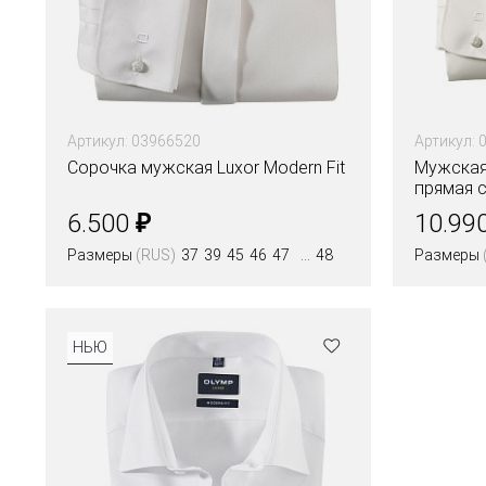
Артикул: 03966520
Артикул: 
Сорочка мужская Luxor Modern Fit
Мужская
прямая 
₽
6.500
10.99
Размеры
(RUS)
37
39
45
46
47
48
Размеры
Цвета
Цвета
НЬЮ