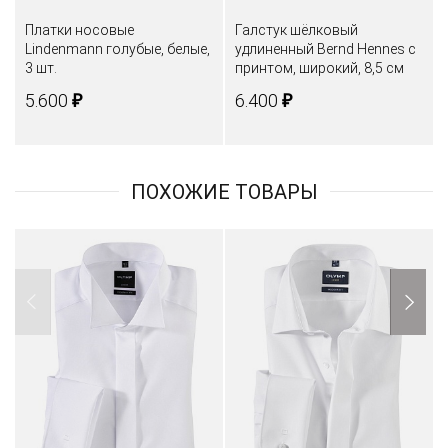
Платки носовые
Галстук шёлковый
Lindenmann голубые, белые,
удлиненный Bernd Hennes c
3 шт.
принтом, широкий, 8,5 см
₽
₽
5.600
6.400
ПОХОЖИЕ ТОВАРЫ