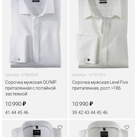
Артикул: 07686500
Артикул: 12767020
Сорочка мужская OLYMP
Сорочка мужская Level Five
приталенная с потайной
приталенная, рост >186
застежкой
₽
₽
10.990
10.990
41
44
45
46
39
42
43
44
45
46