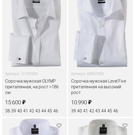
Артикул: 12767000
Артикул: 60957000
Сорочка мужская OLYMP
Сорочка мужская Level Five
приталенная, на рост >186
приталенная на высокий
см
рост
₽
₽
15.600
10.990
38
39
40
41
42
43
44
45
46
39
40
41
42
43
44
45
46