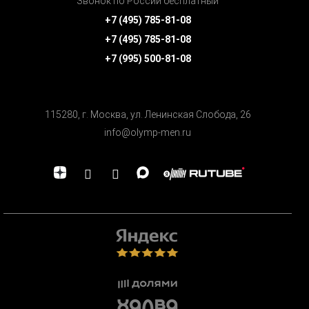
Звонок по России бесплатный
+7 (495) 785-81-08
+7 (495) 785-81-08
+7 (995) 500-81-08
115280, г. Москва, ул. Ленинская Cлобода, 26
info@olymp-men.ru