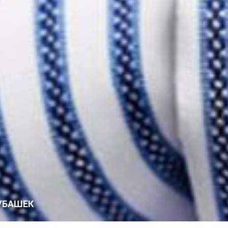
УБАШЕК