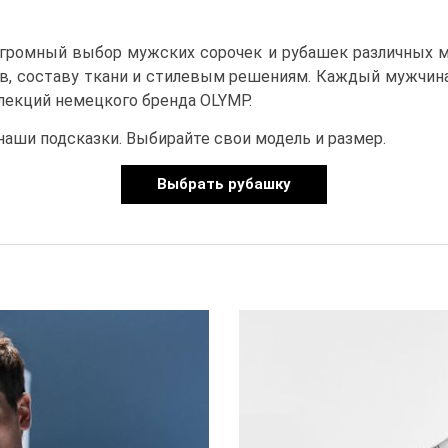
ромный выбор мужских сорочек и рубашек различных мо
в, составу ткани и стилевым решениям. Каждый мужчина
лекций немецкого бренда OLYMP.
наши подсказки. Выбирайте свои модель и размер.
Выбрать рубашку