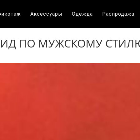
рикотаж
Аксессуары
Одежда
Распродажа
ГИД ПО МУЖСКОМУ СТИЛ