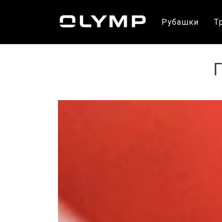
Рубашки
Т