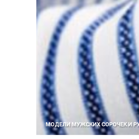
МОДЕЛИ МУЖСКИХ СОРОЧЕК И Р