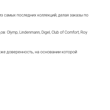
из самых последних коллекций, делая заказы по
lymp, Lindenmann, Digel, Club of Comfort, Roy
акже доверенность, на основании которой