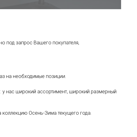
но под запрос Вашего покупателя,
каз на необходимые позиции.
я: у нас широкий ассортимент, широкий размерный
на коллекцию Осень-Зима текущего года.