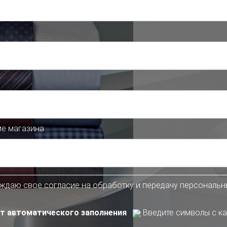
ие магазина
рждаю свое согласие на обработку и передачу персональ
т автоматического заполнения
Введите символы с ка