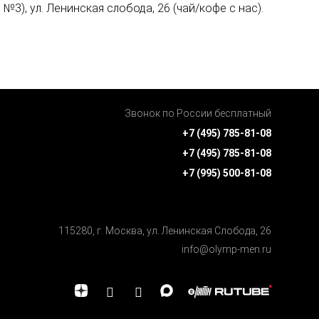
3), ул. Ленинская слобода, 26 (чай/кофе с нас).
Звонок по России бесплатный
+7 (495) 785-81-08
+7 (495) 785-81-08
+7 (995) 500-81-08
115280, г. Москва, ул. Ленинская Cлобода, 26
info@olymp-men.ru