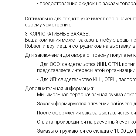
- предоставление скидок на заказы товар
Оптимально для тех, кто уже имеет свою клиент
своему усмотрению.
3. КОРПОРАТИВНЫЕ ЗАКАЗЫ:
Ваша компания может заказать любую вещь, пред
Robson и другие для сотрудников на выставку, в
Для заключения договора оптовому покупателю
- Для ООО: свидетельства ИНН, ОГРН, копи
представляете интересы этой организации
- Для ИП: свидетельство ИНН, ОГРН, паспорт
Дополнительная информация:
Минимальная первоначальная сумма заказа
Заказы формируются в течении рабочего д
После оформления заказа выставляется сче
Оплата производится на расчетный счет к
Заказы отгружаются со склада с 10.00 до 1