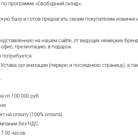
а по программе «Свободный склад»;
скую базу и готов предлагать своим покупателям новинки 
ставленную на нашем сайте, от ведущих немецких брендов: O
 офис, презентацию, в подарок.
 потребуется:
я Устава организации (первую и последнюю страницу), а т
.
.
 от 100 000 руб.
ня.
т на оплату (100% оплата).
омпании без НДС.
7.00 часов.