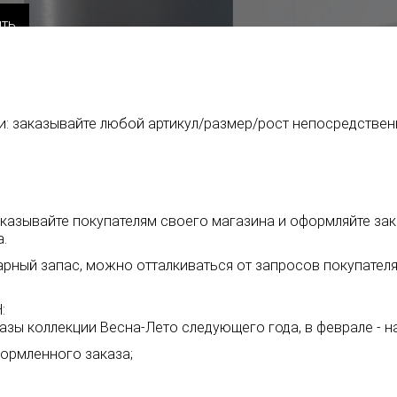
: заказывайте любой артикул/размер/рост непосредствен
оказывайте покупателям своего магазина и оформляйте за
.
арный запас, можно отталкиваться от запросов покупател
:
аказы коллекции Весна-Лето следующего года, в феврале - 
ормленного заказа;