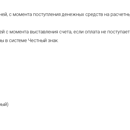
ней, с момента поступления денежных средств на расчетны
ей с момента выставления счета, если оплата не поступает
ы в системе Честный знак.
ный)