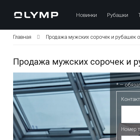
Новинки
Рубашки
Главная
Продажа мужских сорочек и рубашек 
Продажа мужских сорочек и р
*
— обяза
Контак
Номер 