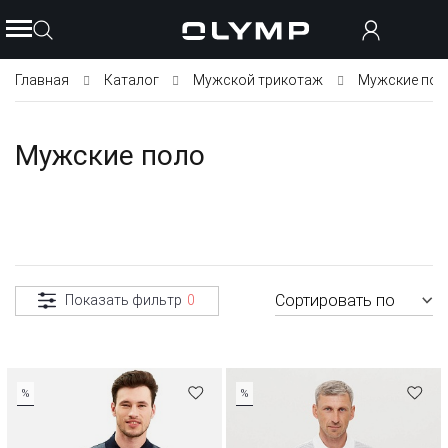
Главная
Каталог
Мужской трикотаж
Мужские пол
Мужские поло
Сортировать по
Показать фильтр
0
%
%