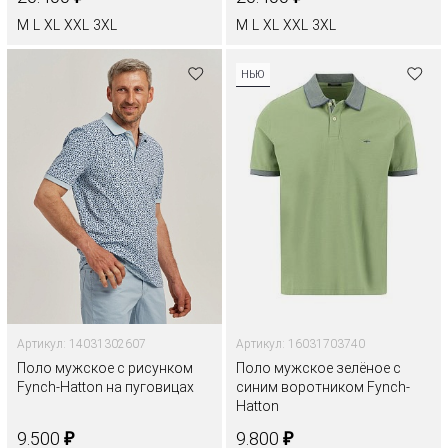
M
L
XL
XXL
3XL
M
L
XL
XXL
3XL
НЬЮ
Артикул: 14031302607
Артикул: 16031703740
Поло мужское с рисунком
Поло мужское зелёное с
Fynch-Hatton на пуговицах
синим воротником Fynch-
Hatton
₽
₽
9.500
9.800