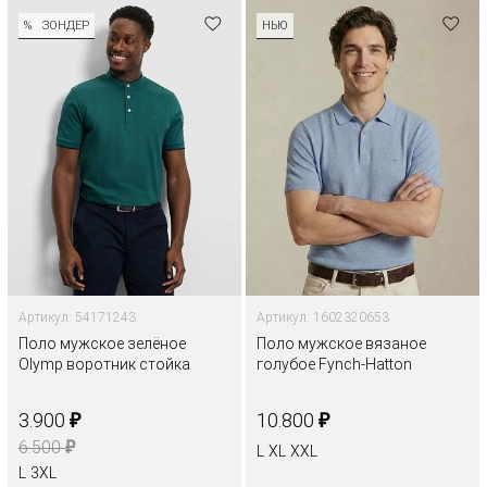
%
ЗОНДЕР
НЬЮ
Артикул: 54171243
Артикул: 1602320653
Поло мужское зелёное
Поло мужское вязаное
Olymp воротник стойка
голубое Fynch-Hatton
₽
₽
3.900
10.800
₽
6.500
L
XL
XXL
L
3XL