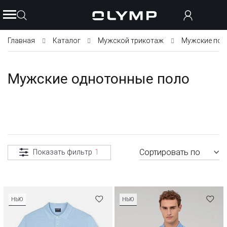
Главная
Каталог
Мужской трикотаж
Мужские пол
Мужские однотонные поло
Сортировать по
Показать фильтр
1
НЬЮ
НЬЮ