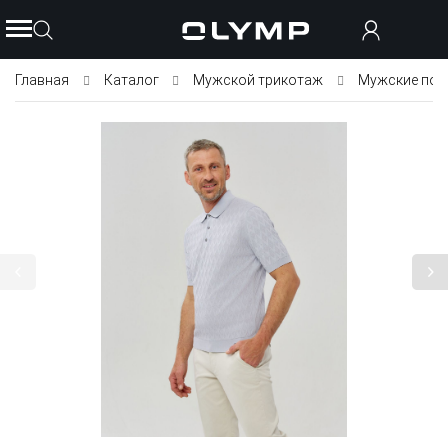
Главная
Каталог
Мужской трикотаж
Мужские пол