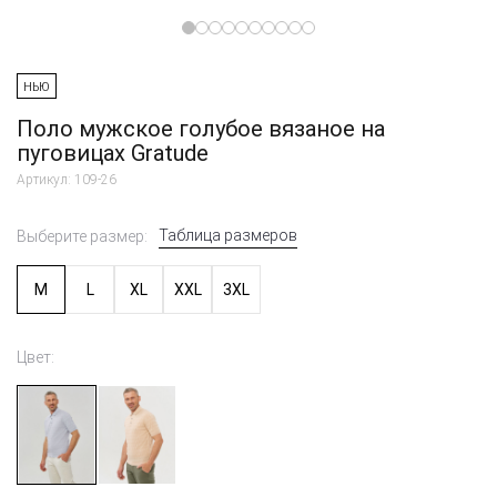
НЬЮ
Поло мужское голубое вязаное на
пуговицах Gratude
Артикул: 109-26
Таблица размеров
Выберите размер:
M
L
XL
XXL
3XL
Цвет: