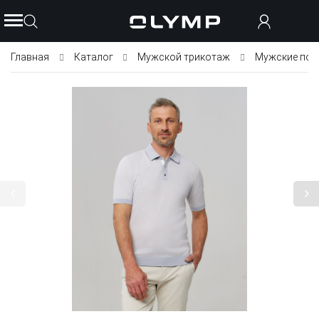
Главная
Каталог
Мужской трикотаж
Мужские пол