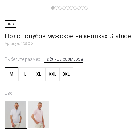
НЬЮ
Поло голубое мужское на кнопках Gratude
Артикул: 138-26
Таблица размеров
Выберите размер:
M
L
XL
XXL
3XL
Цвет: