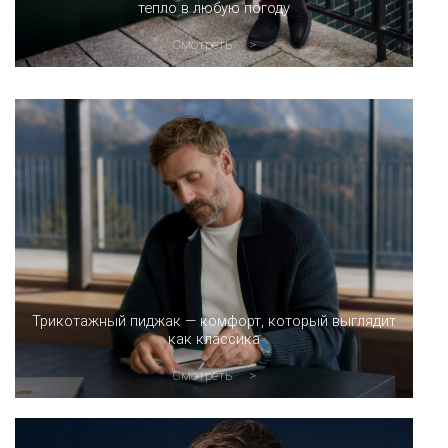
тепло в любую погоду
Смотреть
Трикотажный пиджак — комфорт, который выглядит
как классика
Смотреть