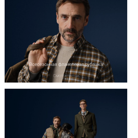
Всесезонная фланелевая рубашка
Смотреть