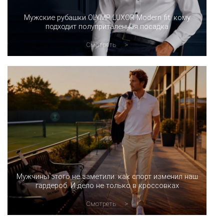
Мужские рубашки OLYMP LUXOR Modern fit: кому
подходит полуприталенная посадка
Смотреть
Мужчины этого не заметили: как спорт изменил наш
гардероб. И дело не только в кроссовках
Смотреть