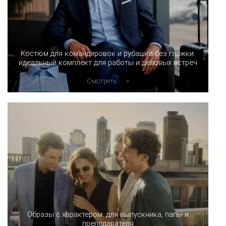
Костюм для командировок и рубашка без глажки:
идеальный комплект для работы и деловых встреч
Смотреть
Образы с характером: для выпускника, папы и
преподавателя