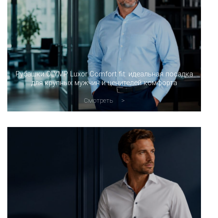
Рубашки OLYMP Luxor Comfort fit: идеальная посадка
для крупных мужчин и ценителей комфорта
Смотреть