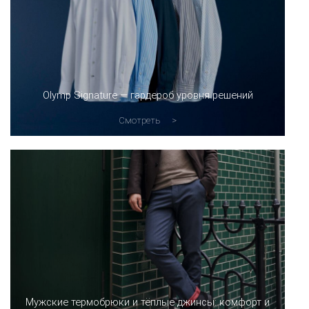
Olymp Signature — гардероб уровня решений
Смотреть
Мужские термобрюки и тёплые джинсы: комфорт и