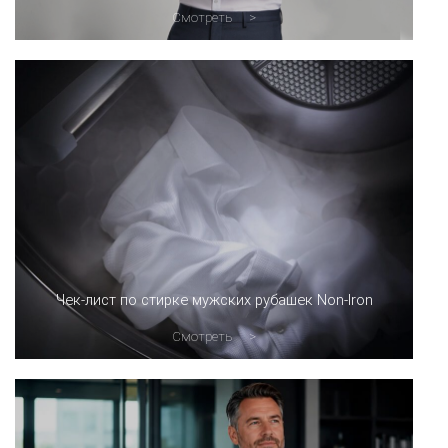
Смотреть
Чек-лист по стирке мужских рубашек Non-Iron
Смотреть