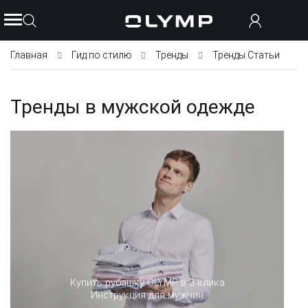
Главная
Гид по стилю
Тренды
Тренды Статьи
Тренды в мужской одежде
Купить рубашку OLYMP в 3 клика
Инструкция для мужчин