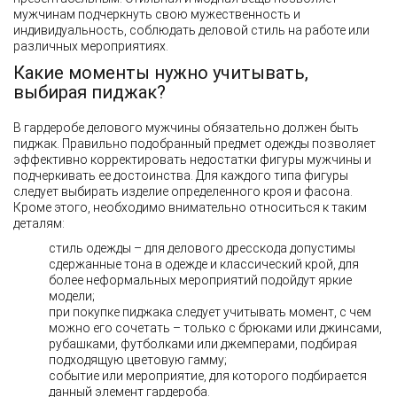
мужчинам подчеркнуть свою мужественность и
индивидуальность, соблюдать деловой стиль на работе или
различных мероприятиях.
Какие моменты нужно учитывать,
выбирая пиджак?
В гардеробе делового мужчины обязательно должен быть
пиджак. Правильно подобранный предмет одежды позволяет
эффективно корректировать недостатки фигуры мужчины и
подчеркивать ее достоинства. Для каждого типа фигуры
следует выбирать изделие определенного кроя и фасона.
Кроме этого, необходимо внимательно относиться к таким
деталям:
стиль одежды – для делового дресскода допустимы
сдержанные тона в одежде и классический крой, для
более неформальных мероприятий подойдут яркие
модели;
при покупке пиджака следует учитывать момент, с чем
можно его сочетать – только с брюками или джинсами,
рубашками, футболками или джемперами, подбирая
подходящую цветовую гамму;
событие или мероприятие, для которого подбирается
данный элемент гардероба.