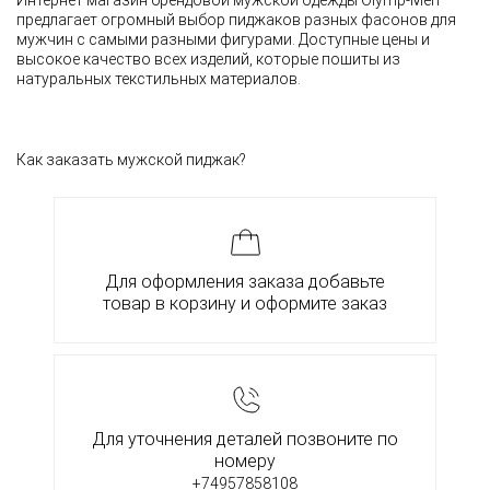
Интернет магазин брендовой мужской одежды Olymp-Men
предлагает огромный выбор пиджаков разных фасонов для
мужчин с самыми разными фигурами. Доступные цены и
высокое качество всех изделий, которые пошиты из
натуральных текстильных материалов.
Как заказать мужской пиджак?
Для оформления заказа добавьте
товар в корзину и оформите заказ
Для уточнения деталей позвоните по
номеру
+74957858108