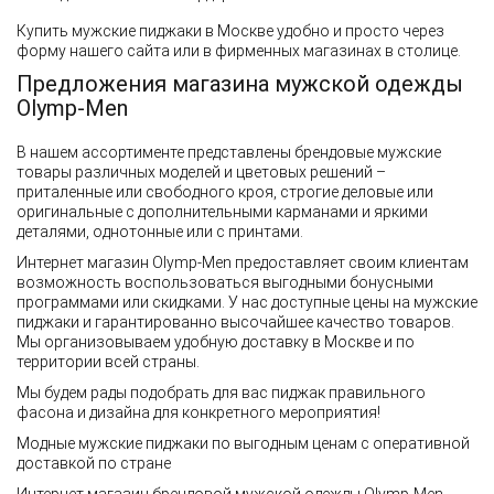
Купить мужские пиджаки в Москве удобно и просто через
форму нашего сайта или в фирменных магазинах в столице.
Предложения магазина мужской одежды
Olymp-Men
В нашем ассортименте представлены брендовые мужские
товары различных моделей и цветовых решений –
приталенные или свободного кроя, строгие деловые или
оригинальные с дополнительными карманами и яркими
деталями, однотонные или с принтами.
Интернет магазин Olymp-Men предоставляет своим клиентам
возможность воспользоваться выгодными бонусными
программами или скидками. У нас доступные цены на мужские
пиджаки и гарантированно высочайшее качество товаров.
Мы организовываем удобную доставку в Москве и по
территории всей страны.
Мы будем рады подобрать для вас пиджак правильного
фасона и дизайна для конкретного мероприятия!
Модные мужские пиджаки по выгодным ценам с оперативной
доставкой по стране