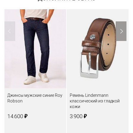
Джинсы мужские синие Roy
Ремень Lindenmann
Robson
классический из гладкой
кожи
₽
₽
14.600
3.900