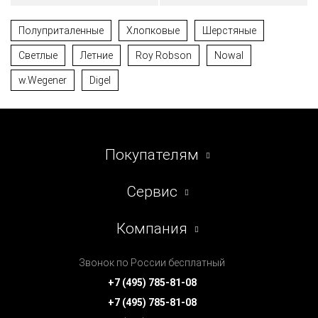
Полуприталенные
Хлопковые
Шерстяные
Светлые
Летние
Roy Robson
Nowal
w.Wegener
Digel
Покупателям
Сервис
Компания
Звонок по России бесплатный
+7 (495) 785-81-08
+7 (495) 785-81-08