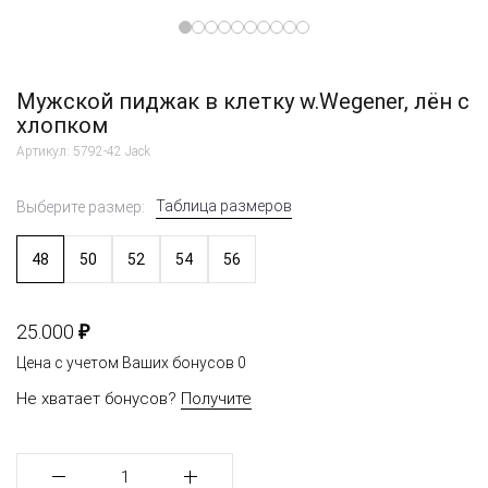
Мужской пиджак в клетку w.Wegener, лён с
хлопком
Артикул: 5792-42 Jack
Таблица размеров
Выберите размер:
48
50
52
54
56
₽
25.000
Цена с учетом Ваших бонусов
0
Не хватает бонусов?
Получите
1