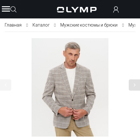
Главная
Каталог
Мужские костюмы и брюки
Мужс