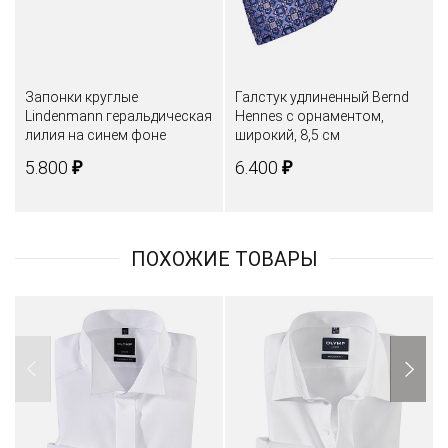
Запонки круглые
Галстук удлиненный Bernd
Lindenmann геральдическая
Hennes c орнаментом,
лилия на синем фоне
широкий, 8,5 см
₽
₽
5.800
6.400
ПОХОЖИЕ ТОВАРЫ