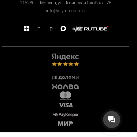
115280, г. Москва, ул. Ленинская Cлобода, 26
info@olymp-men.ru