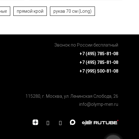
ные
прямой крой
рукав 70 см (Long)
Звонок по России бесплатный
+7 (495) 785-81-08
+7 (495) 785-81-08
+7 (995) 500-81-08
115280, г. Москва, ул. Ленинская Cлобода, 26
info@olymp-men.ru