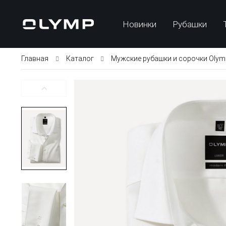
Новинки
Рубашки
Главная
Каталог
Мужские рубашки и сорочки Olym