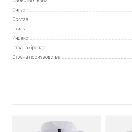
Свойство ткани
Силуэт
Состав
Стиль
Индекс
Страна бренда
Страна производства