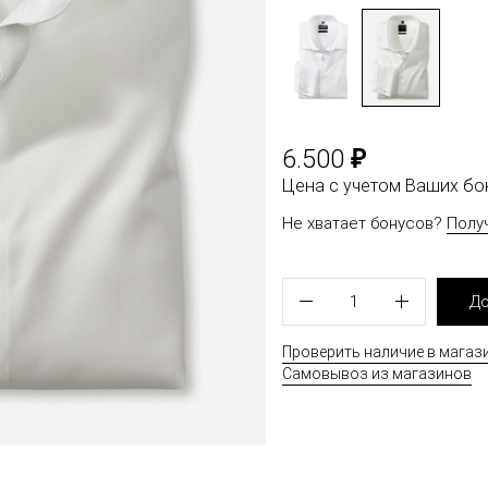
₽
6.500
Цена с учетом Ваших б
Не хватает бонусов?
Полу
1
До
Проверить наличие в магаз
Самовывоз из магазинов