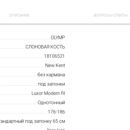
ОПИСАНИЕ
ВОПРОСЫ-ОТВЕТЫ
OLYMP
СЛОНОВАЯ КОСТЬ
18106521
New Kent
без кармана
под запонки
Luxor Modern fit
Однотонный
176-186
тандартный под запонку 65 см