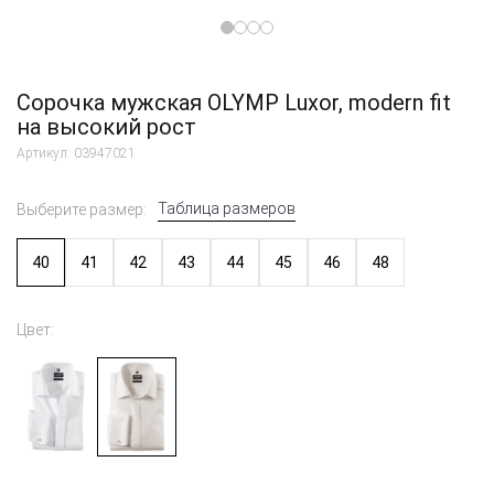
Сорочка мужская OLYMP Luxor, modern fit
на высокий рост
Артикул: 03947021
Таблица размеров
Выберите размер:
40
41
42
43
44
45
46
48
Цвет: