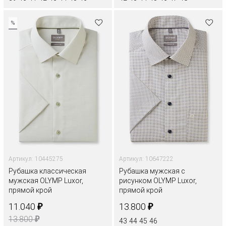
%
Артикул: 10445275
Артикул: 10647222
Рубашка классическая
Рубашка мужская с
мужская OLYMP Luxor,
рисунком OLYMP Luxor,
прямой крой
прямой крой
₽
₽
11.040
13.800
₽
13.800
43
44
45
46