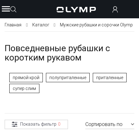
Главная
Каталог
Мужские рубашки и сорочки Olymp
Повседневные рубашки с
коротким рукавом
прямой крой
полуприталенные
приталенные
супер слим
Сортировать по
Показать фильтр
0