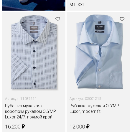
M
L
XXL
Артикул: 11087211
Артикул: 03001215
Рубашка мужская с
Рубашка мужская OLYMP
коротким рукавом OLYMP
Luxor, modern fit
Luxor 24/7, прямой крой
₽
₽
16.200
12.000