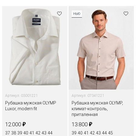
НЬЮ
Артикул: 03001221
Артикул: 07341221
Рубашка мужская OLYMP
Рубашка мужская OLYMP,
Luxor, modern fit
климат-контроль,
приталенная
₽
₽
12.000
13.800
37
38
39
40
41
42
43
44
39
40
41
42
43
44
45