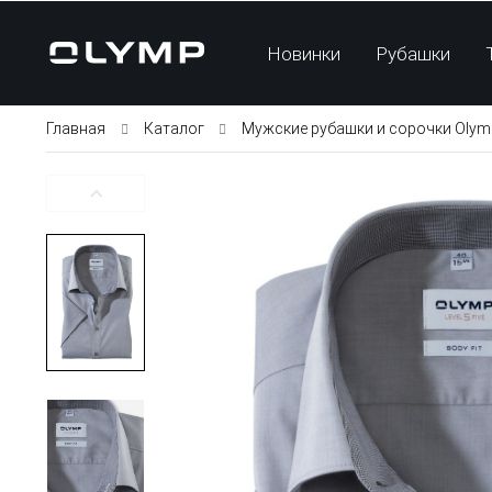
Новинки
Рубашки
Главная
Каталог
Мужские рубашки и сорочки Olym