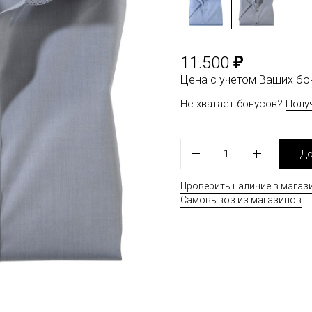
₽
11.500
Цена с учетом Ваших б
Не хватает бонусов?
Полу
1
До
Проверить наличие в магаз
Самовывоз из магазинов