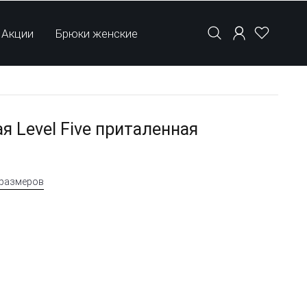
Акции
Брюки женские
 Level Five приталенная
 размеров