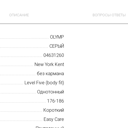
ОПИСАНИЕ
ВОПРОСЫ-ОТВЕТЫ
OLYMP
СЕРЫЙ
04631260
New York Kent
без кармана
Level Five (body fit)
Однотонный
176-186
Короткий
Easy Care