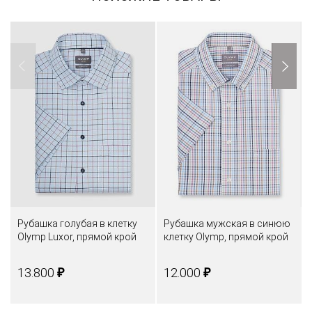
Рубашка голубая в клетку
Рубашка мужская в синюю
Olymp Luxor, прямой крой
клетку Olymp, прямой крой
₽
₽
13.800
12.000