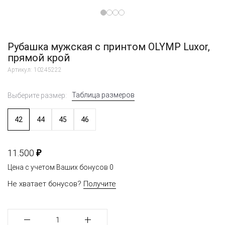
Рубашка мужская с принтом OLYMP Luxor,
прямой крой
Артикул: 10245222
Таблица размеров
Выберите размер:
42
44
45
46
₽
11.500
Цена с учетом Ваших бонусов
0
Не хватает бонусов?
Получите
1