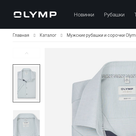
Новинки
Рубашки
Главная
Каталог
Мужские рубашки и сорочки Olym