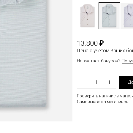
₽
13.800
Цена с учетом Ваших б
Не хватает бонусов?
Полу
1
До
Проверить наличие в магаз
Самовывоз из магазинов