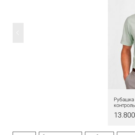
Рубашка 
контроль
13.80