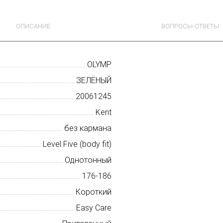
ОПИСАНИЕ
ВОПРОСЫ-ОТВЕТЫ
OLYMP
ЗЕЛЁНЫЙ
20061245
Kent
без кармана
Level Five (body fit)
Однотонный
176-186
Короткий
Easy Care