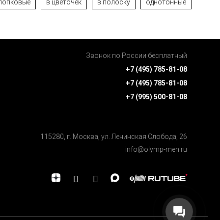
лопковые
в цветочек
в полоску
однотонные
Звонок по России бесплатный
+7 (495) 785-81-08
+7 (495) 785-81-08
+7 (995) 500-81-08
115280, г. Москва, ул. Ленинская Cлобода, 26
info@olymp-men.ru