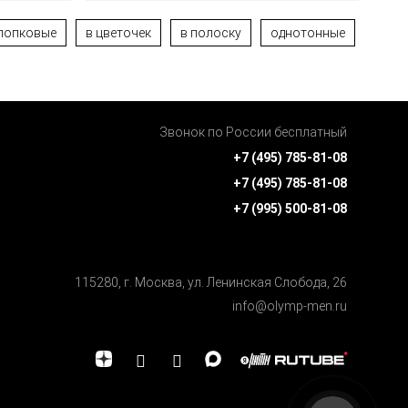
лопковые
в цветочек
в полоску
однотонные
Звонок по России бесплатный
+7 (495) 785-81-08
+7 (495) 785-81-08
+7 (995) 500-81-08
115280, г. Москва, ул. Ленинская Cлобода, 26
info@olymp-men.ru