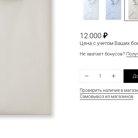
₽
12.000
Цена с учетом Ваших б
Не хватает бонусов?
Полу
1
До
Проверить наличие в магаз
Самовывоз из магазинов