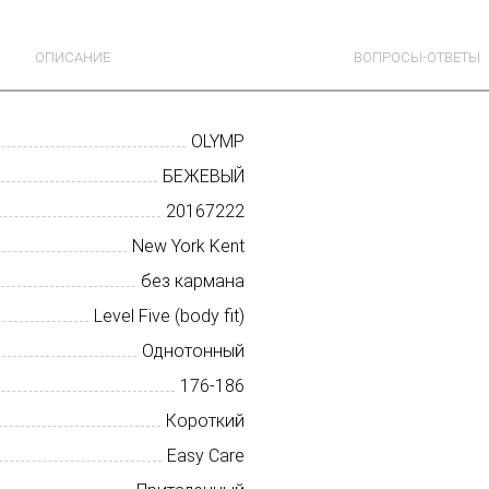
ОПИСАНИЕ
ВОПРОСЫ-ОТВЕТЫ
OLYMP
БЕЖЕВЫЙ
20167222
New York Kent
без кармана
Level Five (body fit)
Однотонный
176-186
Короткий
Easy Care