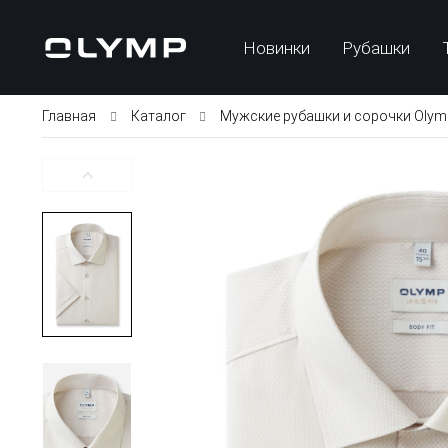
Новинки
Рубашки
Главная
Каталог
Мужские рубашки и сорочки Olym