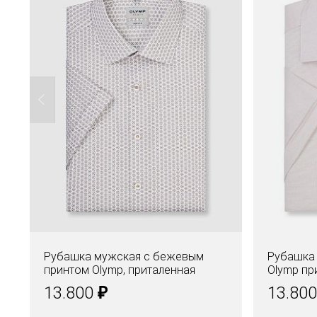
Рубашка мужская с бежевым
Рубашка 
принтом Olymp, приталенная
Olymp пр
₽
13.800
13.80