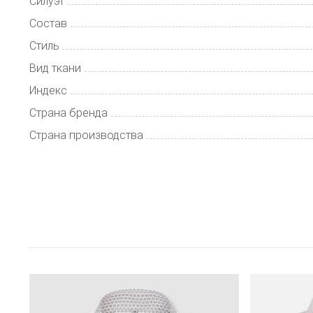
Силуэт
Состав
Стиль
Вид ткани
Индекс
Страна бренда
Страна производства