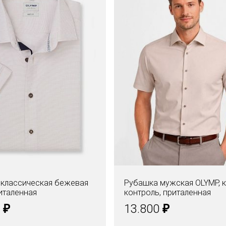
классическая бежевая
Рубашка мужская OLYMP, к
италенная
контроль, приталенная
₽
₽
0
13.800