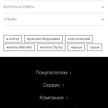
ВОПРОСЫ И ОТВЕТЫ
ОТЗЫВЫ
в клетку
мужские безрукавки
классический
жилеты Marvelis
жилеты Olymp
черные
серые
Покупателям
Сервис
Компания