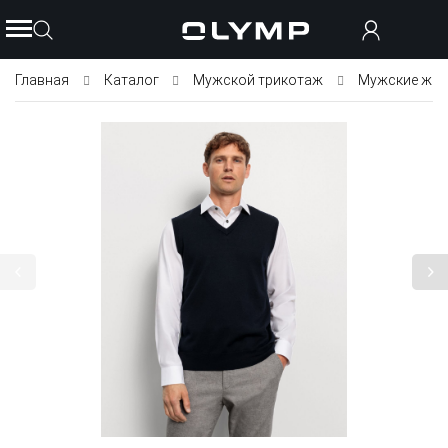
Главная
Каталог
Мужской трикотаж
Мужские жил