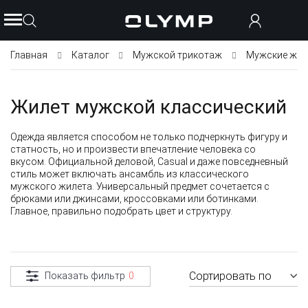
Главная
Каталог
Мужской трикотаж
Мужские жил
Жилет мужской классический
Одежда является способом не только подчеркнуть фигуру и
статность, но и произвести впечатление человека со
вкусом. Официальной деловой, Casual и даже повседневный
стиль может включать ансамбль из классического
мужского жилета. Универсальный предмет сочетается с
брюками или джинсами, кроссовками или ботинками.
Главное, правильно подобрать цвет и структуру.
Сортировать по
Показать фильтр
0