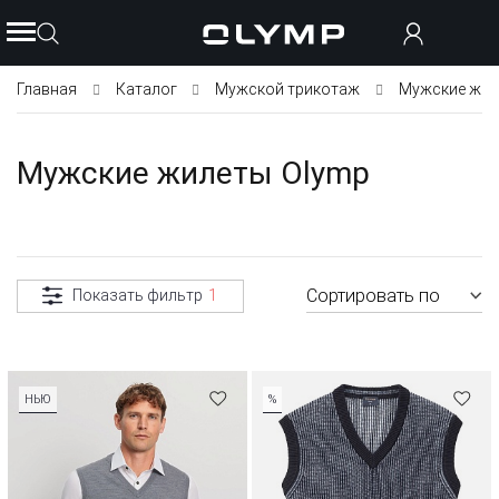
Главная
Каталог
Мужской трикотаж
Мужские жил
Мужские жилеты Olymp
Сортировать по
Показать фильтр
1
НЬЮ
%