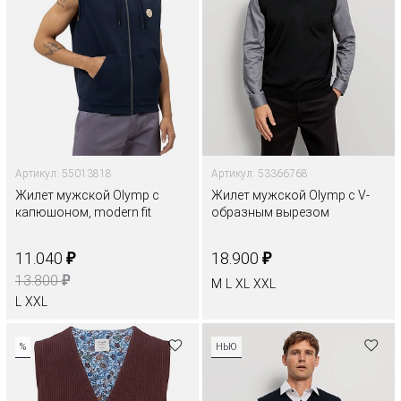
Артикул: 55013818
Артикул: 53366768
Жилет мужской Olymp с
Жилет мужской Olymp с V-
капюшоном, modern fit
образным вырезом
₽
₽
11.040
18.900
₽
13.800
M
L
XL
XXL
L
XXL
%
НЬЮ