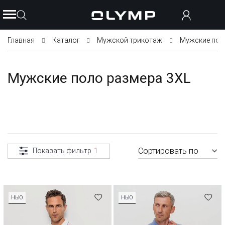
Главная
Каталог
Мужской трикотаж
Мужские пол
Мужские поло размера 3XL
Сортировать по
Показать фильтр
1
НЬЮ
НЬЮ