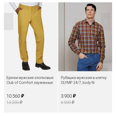
Брюки мужские хлопковые
Рубашка мужская в клетку
Club of Comfort зауженные
OLYMP 24/7, body fit
₽
₽
10.560
3.900
₽
₽
13.200
6.500