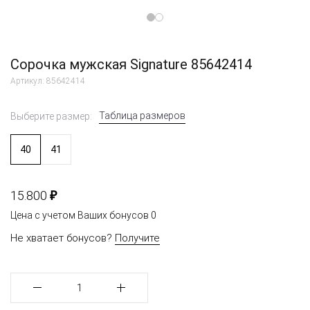
Сорочка мужская Signature 85642414
Артикул: 85642414
Таблица размеров
Выберите размер:
40
41
₽
15.800
Цена с учетом Ваших бонусов
0
Не хватает бонусов?
Получите
1