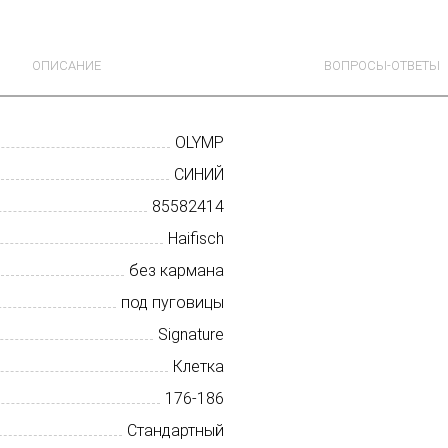
ОПИСАНИЕ
ВОПРОСЫ-ОТВЕТЫ
OLYMP
СИНИЙ
85582414
Haifisch
без кармана
под пуговицы
Signature
Клетка
176-186
Стандартный