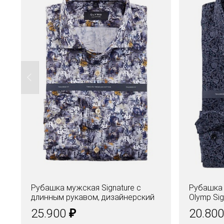
Рубашка мужская Signature с
Рубашка
длинным рукавом, дизайнерский
Olymp Si
принт
₽
25.900
20.80