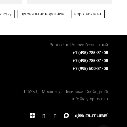
 клетку
пуговицы на воротнике
воротник кент
Звонок по России бесплатный
+7 (495) 785-81-08
+7 (495) 785-81-08
+7 (995) 500-81-08
115280, г. Москва, ул. Ленинская Cлобода, 26
info@olymp-men.ru