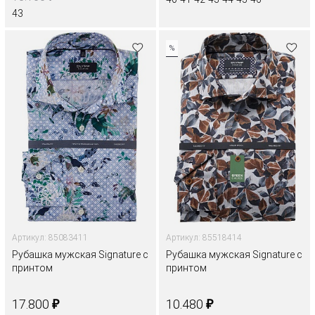
43
%
Артикул: 85083411
Артикул: 85518414
Рубашка мужская Signature с
Рубашка мужская Signature с
принтом
принтом
₽
₽
17.800
10.480