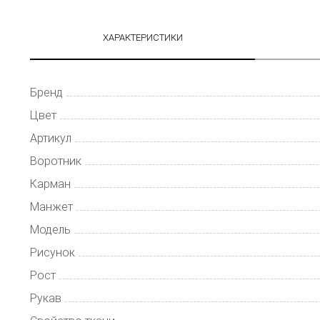
ХАРАКТЕРИСТИКИ
Бренд
Цвет
Артикул
Воротник
Карман
Манжет
Модель
Рисунок
Рост
Рукав