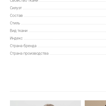
Свойство ткани
Силуэт
Состав
Стиль
Вид ткани
Индекс
Страна бренда
Страна производства