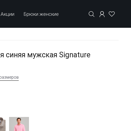
Акции
Брюки женские
я синяя мужская Signature
 размеров