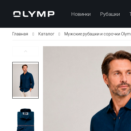
Новинки
Рубашки
Главная
Каталог
Мужские рубашки и сорочки Olym