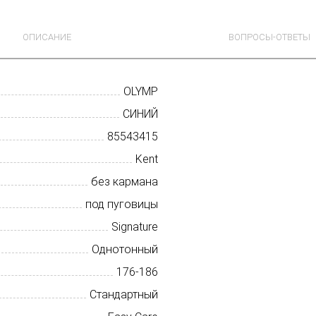
ОПИСАНИЕ
ВОПРОСЫ-ОТВЕТЫ
OLYMP
СИНИЙ
85543415
Kent
без кармана
под пуговицы
Signature
Однотонный
176-186
Стандартный