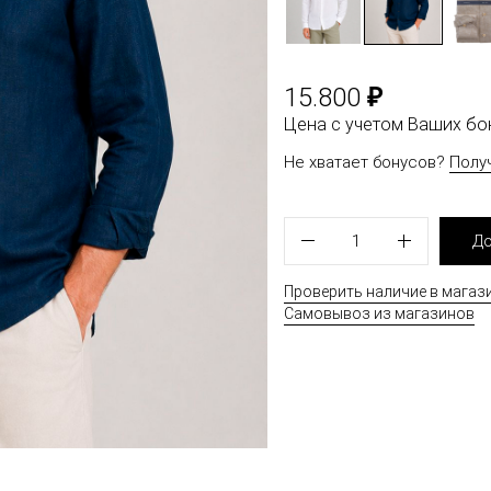
₽
15.800
Цена с учетом Ваших б
Не хватает бонусов?
Полу
1
До
Проверить наличие в магаз
Самовывоз из магазинов