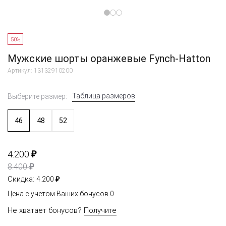
50%
Мужские шорты оранжевые Fynch-Hatton
Артикул: 13132910200
Таблица размеров
Выберите размер:
46
48
52
₽
4.200
₽
8.400
₽
Скидка:
4.200
Цена с учетом Ваших бонусов
0
Не хватает бонусов?
Получите