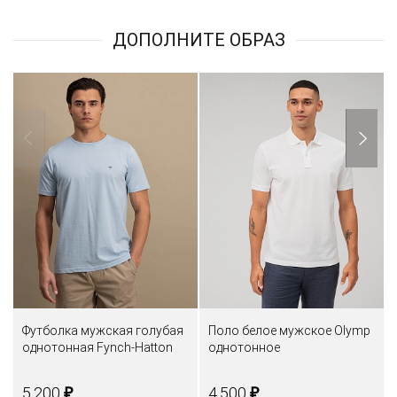
ДОПОЛНИТЕ ОБРАЗ
Футболка мужская голубая
Поло белое мужское Olymp
однотонная Fynch-Hatton
однотонное
₽
₽
5.200
4.500