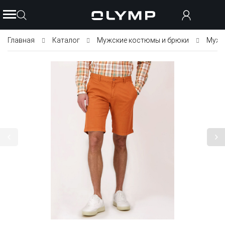
Главная
Каталог
Мужские костюмы и брюки
Мужс