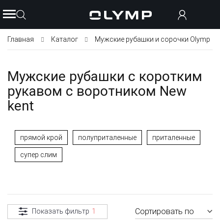
Главная
Каталог
Мужские рубашки и сорочки Olymp
Мужские рубашки с коротким
рукавом с воротником New
kent
прямой крой
полуприталенные
приталенные
супер слим
Сортировать по
Показать фильтр
1