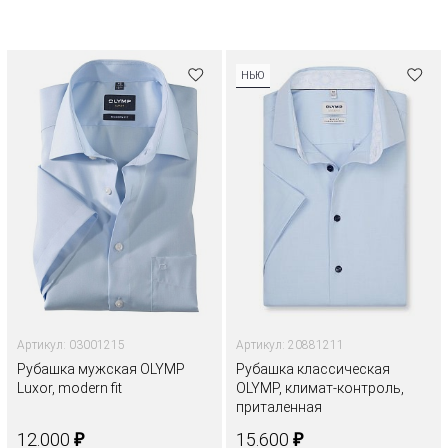
НЬЮ
Артикул: 03001215
Артикул: 20881211
Рубашка мужская OLYMP
Рубашка классическая
Luxor, modern fit
OLYMP, климат-контроль,
приталенная
₽
₽
12.000
15.600