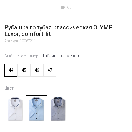
Рубашка голубая классическая OLYMP
Luxor, comfort fit
Артикул: 10067211
Таблица размеров
Выберите размер:
44
45
46
47
Цвет: