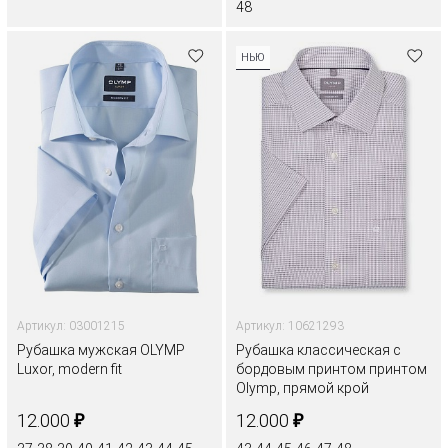
48
НЬЮ
Артикул: 03001215
Артикул: 10621293
Рубашка мужская OLYMP
Рубашка классическая с
Luxor, modern fit
бордовым принтом принтом
Olymp, прямой крой
₽
₽
12.000
12.000