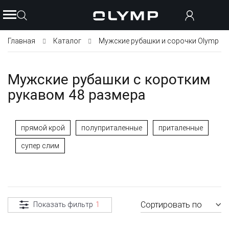
Главная
Каталог
Мужские рубашки и сорочки Olymp
Мужские рубашки с коротким
рукавом 48 размера
прямой крой
полуприталенные
приталенные
супер слим
Сортировать по
Показать фильтр
1