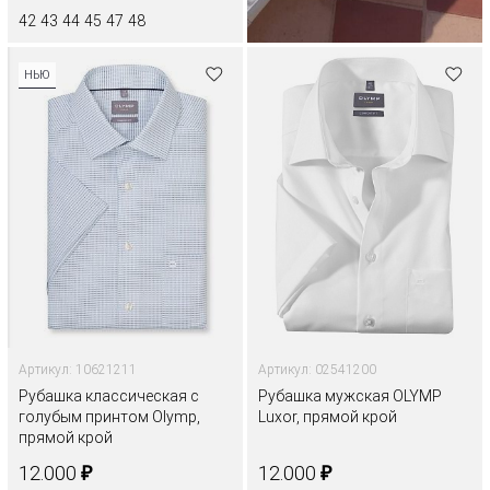
42
43
44
45
47
48
НЬЮ
Артикул: 10621211
Артикул: 02541200
Рубашка классическая с
Рубашка мужская OLYMP
голубым принтом Olymp,
Luxor, прямой крой
прямой крой
₽
₽
12.000
12.000