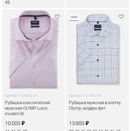
48
НЬЮ
Артикул: 12493230
Артикул: 12141218
Рубашка классическая
Рубашка мужская в клетку
мужская OLYMP Luxor,
Olymp, модерн фит
modern fit
₽
₽
10.000
13.800