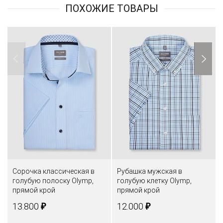
ПОХОЖИЕ ТОВАРЫ
Сорочка классическая в
Рубашка мужская в
голубую полоску Olymp,
голубую клетку Olymp,
прямой крой
прямой крой
₽
₽
13.800
12.000