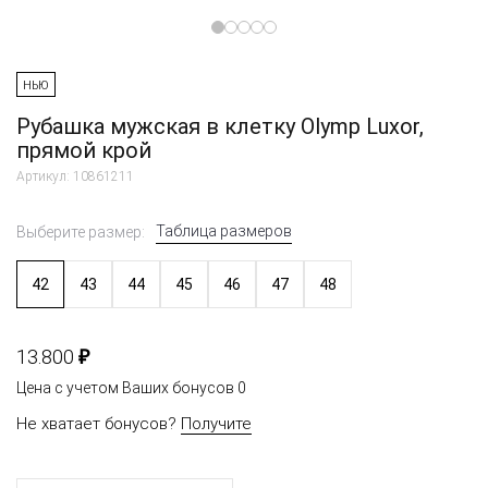
НЬЮ
Рубашка мужская в клетку Olymp Luxor,
прямой крой
Артикул: 10861211
Таблица размеров
Выберите размер:
42
43
44
45
46
47
48
₽
13.800
Цена с учетом Ваших бонусов
0
Не хватает бонусов?
Получите