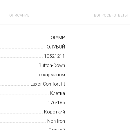
ОПИСАНИЕ
ВОПРОСЫ-ОТВЕТЫ
OLYMP
ГОЛУБОЙ
10521211
Button-Down
с карманом
Luxor Comfort fit
Клетка
176-186
Короткий
Non Iron