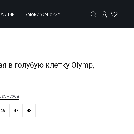
Акции
Брюки женские
я в голубую клетку Olymp,
 размеров
46
47
48