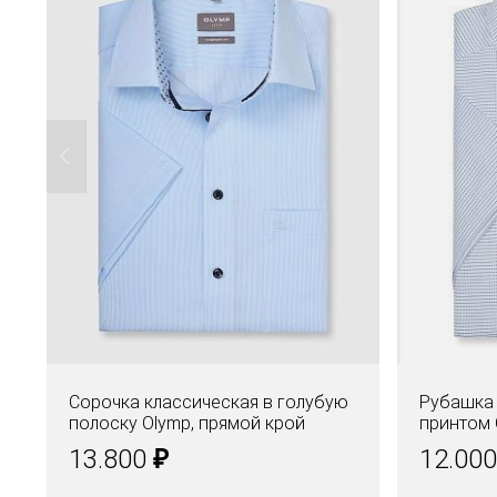
Сорочка классическая в голубую
Рубашка 
полоску Olymp, прямой крой
принтом 
₽
13.800
12.00