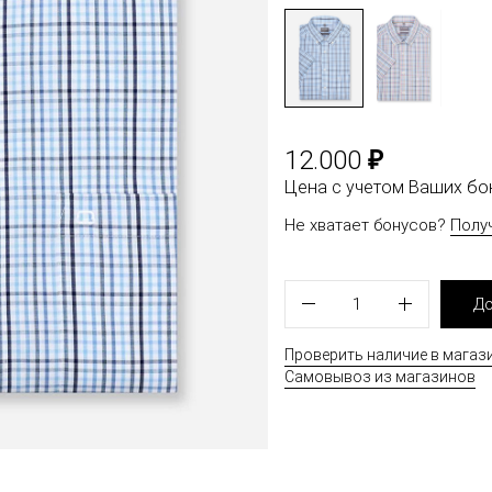
₽
12.000
Цена с учетом Ваших б
Не хватает бонусов?
Полу
1
До
Проверить наличие в магаз
Самовывоз из магазинов