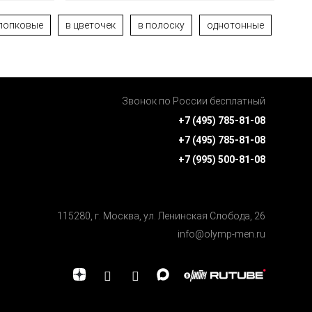
лопковые
в цветочек
в полоску
однотонные
Звонок по России бесплатный
+7 (495) 785-81-08
+7 (495) 785-81-08
+7 (995) 500-81-08
115280, г. Москва, ул. Ленинская Cлобода, 26
info@olymp-men.ru