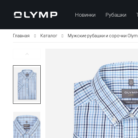
Новинки
Рубашки
Главная
Каталог
Мужские рубашки и сорочки Olym