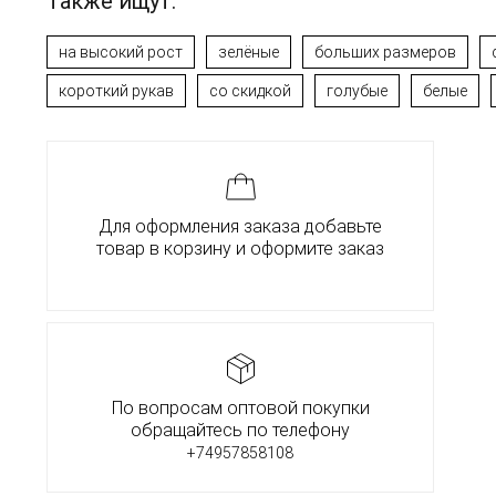
Также ищут:
на высокий рост
зелёные
больших размеров
короткий рукав
со скидкой
голубые
белые
Для оформления заказа добавьте
товар в корзину и оформите заказ
По вопросам оптовой покупки
обращайтесь по телефону
+74957858108