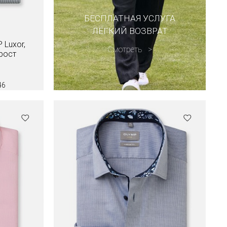
БЕСПЛАТНАЯ УСЛУГА
ЛЁГКИЙ ВОЗВРАТ
 Luxor,
Смотреть
рост
46