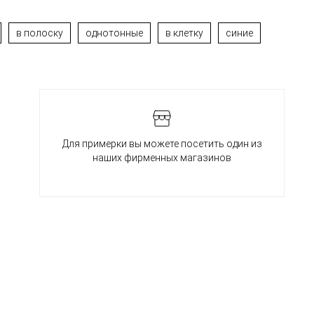
в полоску
однотонные
в клетку
синие
Для примерки вы можете посетить один из
наших фирменных магазинов