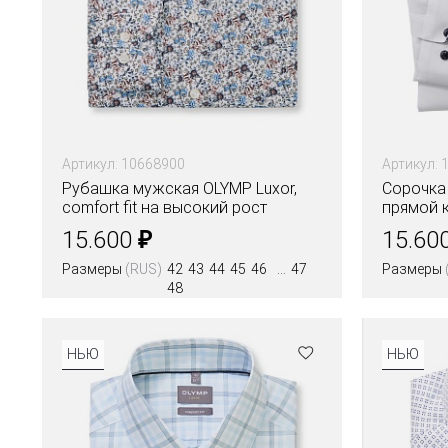
Артикул: 10668900
Артикул: 
Рубашка мужская OLYMP Luxor,
Сорочка
comfort fit на высокий рост
прямой к
₽
15.600
15.60
Размеры
(RUS)
42
43
44
45
46
47
Размеры
48
НЬЮ
НЬЮ