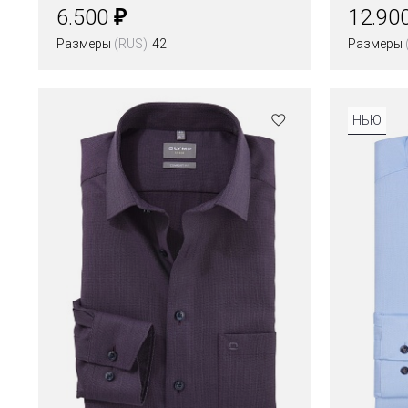
рост
₽
6.500
12.90
Размеры
(RUS)
42
Размеры
НЬЮ