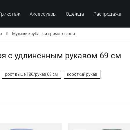
Трикотаж
Аксессуары
Одежда
Распродажа
p
Мужские рубашки прямого кроя
я с удлиненным рукавом 69 см
рост выше 186/рукав 69 см
короткий рукав