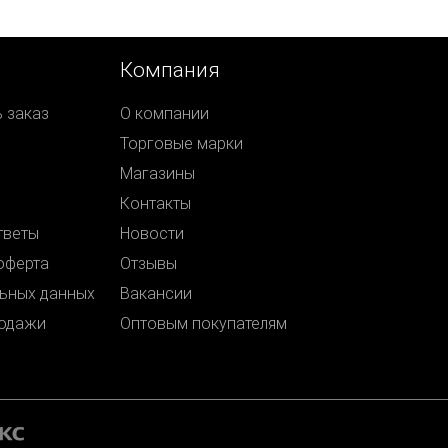
Компания
ь заказ
О компании
Торговые марки
Магазины
Контакты
тветы
Новости
оферта
Отзывы
ьных данных
Вакансии
родажи
Оптовым покупателям