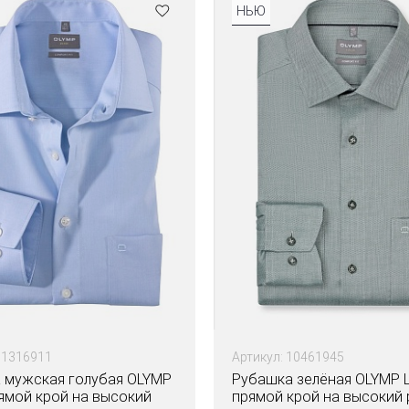
НЬЮ
51316911
Артикул: 10461945
 мужская голубая OLYMP
Рубашка зелёная OLYMP L
рямой крой на высокий
прямой крой на высокий 