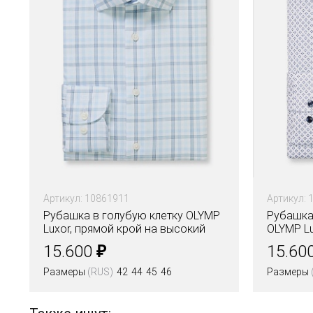
Артикул: 10861911
Артикул: 
Рубашка в голубую клетку OLYMP
Рубашка
Luxor, прямой крой на высокий
OLYMP Lu
рост
высокий
₽
15.600
15.60
Размеры
(RUS)
42
44
45
46
Размеры