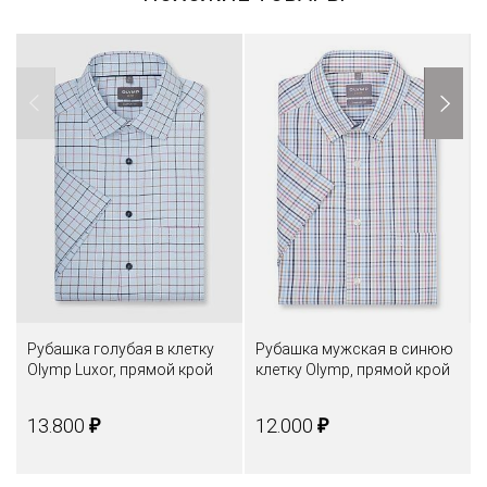
Рубашка голубая в клетку
Рубашка мужская в синюю
Olymp Luxor, прямой крой
клетку Olymp, прямой крой
₽
₽
13.800
12.000