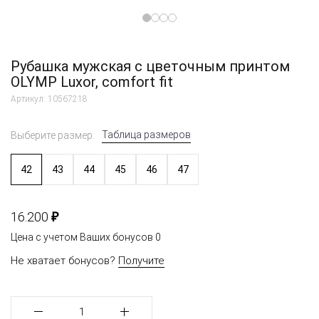
Рубашка мужская с цветочным принтом
OLYMP Luxor, comfort fit
Артикул: 10567218
Таблица размеров
Выберите размер:
42
43
44
45
46
47
₽
16.200
Цена с учетом Ваших бонусов
0
Не хватает бонусов?
Получите
1