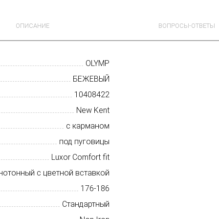
ОПИСАНИЕ
ВОПРОСЫ-ОТВЕТЫ
OLYMP
БЕЖЕВЫЙ
10408422
New Kent
с карманом
под пуговицы
Luxor Comfort fit
нотонный с цветной вставкой
176-186
Стандартный