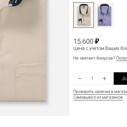
₽
15.600
Цена с учетом Ваших б
Не хватает бонусов?
Полу
1
До
Проверить наличие в магаз
Самовывоз из магазинов