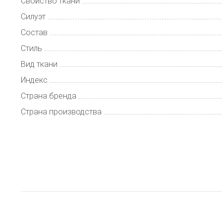
Свойство ткани
Силуэт
Состав
Стиль
Вид ткани
Индекс
Страна бренда
Страна производства