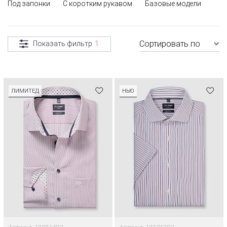
Под запонки
С коротким рукавом
Базовые модели
Сортировать по
Показать фильтр
1
ЛИМИТЕД
НЬЮ