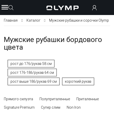
Главная
Каталог
Мужские рубашки и сорочки Olymp
Мужские рубашки бордового
цвета
рост до 176/рукав 58 см
рост 176-186/рукав 64 см
рост выше 186/рукав 69 см
короткий рукав
Прямого силуэта
Полуприталенные
Приталенные
Signature Premium
Супер слим
Non Iron