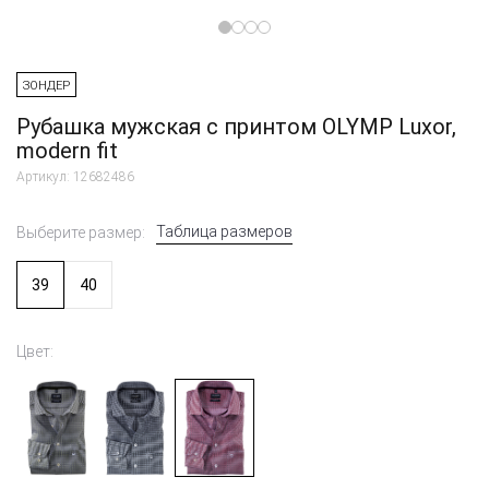
ЗОНДЕР
Рубашка мужская с принтом OLYMP Luxor,
modern fit
Артикул: 12682486
Таблица размеров
Выберите размер:
39
40
Цвет: