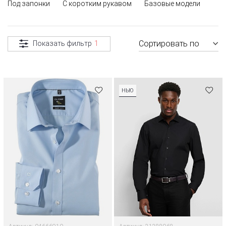
Под запонки
С коротким рукавом
Базовые модели
Сортировать по
Показать фильтр
1
НЬЮ