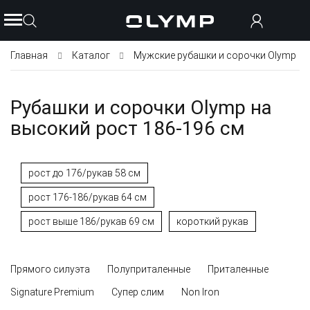
Главная
Каталог
Мужские рубашки и сорочки Olymp
Рубашки и сорочки Olymp на
высокий рост 186-196 см
рост до 176/рукав 58 см
рост 176-186/рукав 64 см
рост выше 186/рукав 69 см
короткий рукав
Прямого силуэта
Полуприталенные
Приталенные
Signature Premium
Супер слим
Non Iron