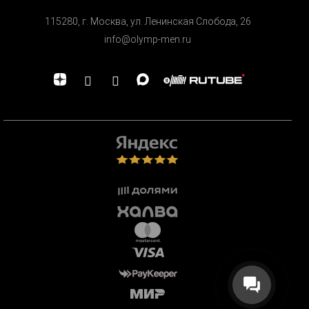
115280, г. Москва, ул. Ленинская Cлобода, 26
info@olymp-men.ru