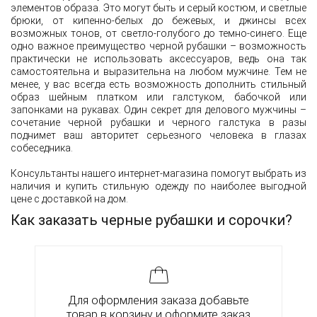
элементов образа. Это могут быть и серый костюм, и светлые
брюки, от кипенно-белых до бежевых, и джинсы всех
возможных тонов, от светло-голубого до темно-синего. Еще
одно важное преимущество черной рубашки – возможность
практически не использовать аксессуаров, ведь она так
самостоятельна и выразительна на любом мужчине. Тем не
менее, у вас всегда есть возможность дополнить стильный
образ шейным платком или галстуком, бабочкой или
запонками на рукавах. Один секрет для делового мужчины –
сочетание черной рубашки и черного галстука в разы
поднимет ваш авторитет серьезного человека в глазах
собеседника.
Консультанты нашего интернет-магазина помогут выбрать из
наличия и купить стильную одежду по наиболее выгодной
цене с доставкой на дом.
Как заказать черные рубашки и сорочки?
Для оформления заказа добавьте
товар в корзину и оформите заказ