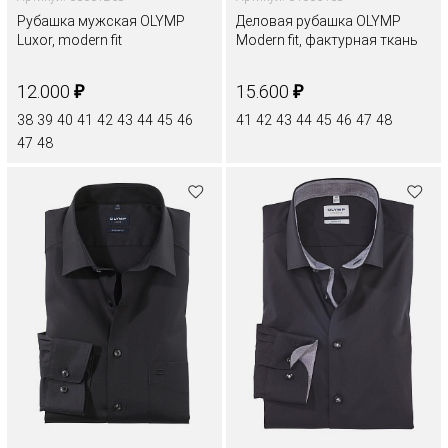
Рубашка мужская OLYMP
Деловая рубашка OLYMP
Luxor, modern fit
Modern fit, фактурная ткань
₽
₽
12.000
15.600
38
39
40
41
42
43
44
45
46
41
42
43
44
45
46
47
48
47
48