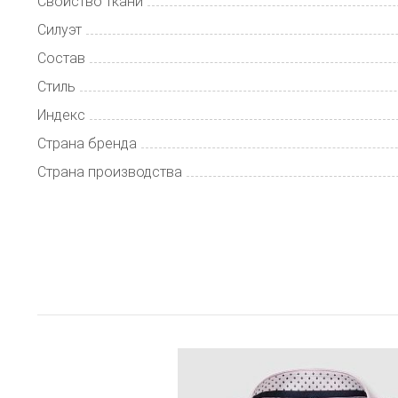
Свойство ткани
Силуэт
Состав
Стиль
Индекс
Страна бренда
Страна производства