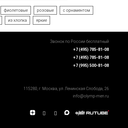
фиолетовые
розовые
с орнаментом
из хлопка
яркие
Звонок по России бесплатный
+7 (495) 785-81-08
+7 (495) 785-81-08
+7 (995) 500-81-08
115280, г. Москва, ул. Ленинская Cлобода, 26
info@olymp-men.ru