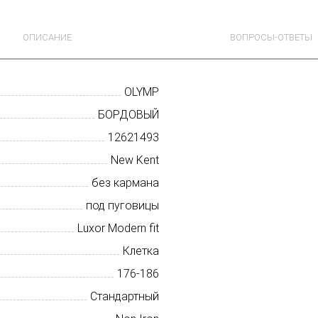
ОПИСАНИЕ
ВОПРОСЫ-ОТВЕТЫ
OLYMP
БОРДОВЫЙ
12621493
New Kent
без кармана
под пуговицы
Luxor Modern fit
Клетка
176-186
Стандартный