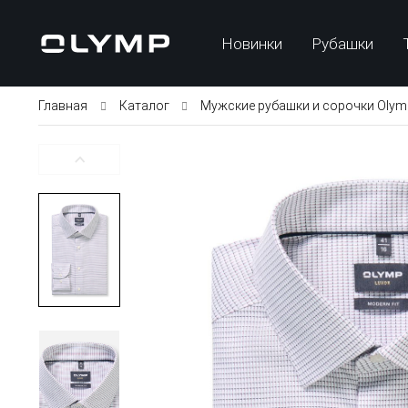
Новинки
Рубашки
Главная
Каталог
Мужские рубашки и сорочки Olym