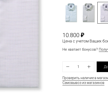
₽
10.800
Цена с учетом Ваших б
Не хватает бонусов?
Полу
1
До
Проверить наличие в магаз
Самовывоз из магазинов