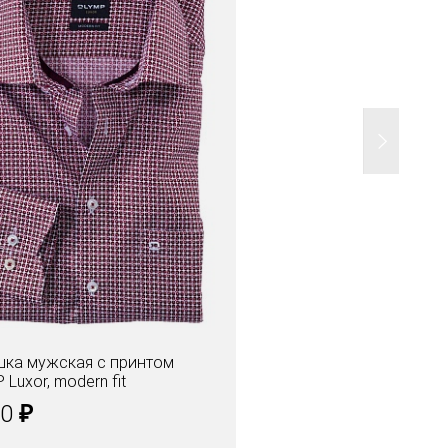
ка мужская с принтом
 Luxor, modern fit
₽
00