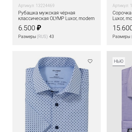
Артикул: 13224469
Артикул: 
Рубашка мужская чёрная
Сорочка
классическая OLYMP Luxor, modern
Luxor, mo
fit
₽
6.500
15.60
Размеры
(RUS)
43
Размеры
Цвета
НЬЮ