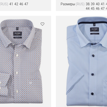
(RUS)
41
42
46
47
Размеры
(RUS)
38
39
40
41
44
45
46
47
Цвета