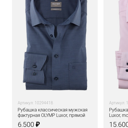
Артикул: 10294418
Артикул: 
Рубашка классическая мужская
Рубашка
фактурная OLYMP Luxor, прямой
Luxor, m
крой
₽
6.500
15.60