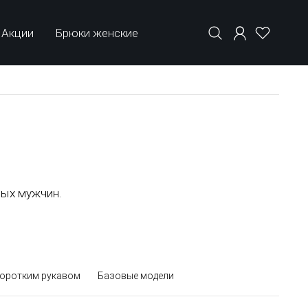
Акции
Брюки женские
вых мужчин.
коротким рукавом
Базовые модели