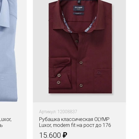
Артикул: 12008837
uxor,
Рубашка классическая OLYMP
нь
Luxor, modern fit на рост до 176
₽
15.600