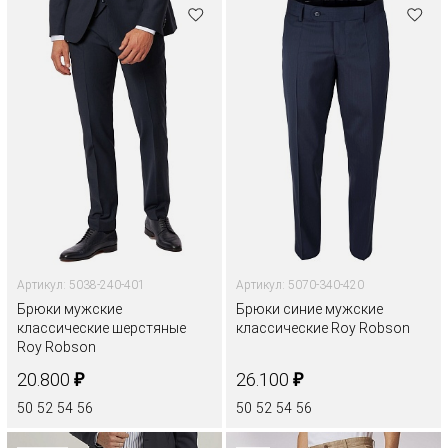
Артикул: 5038-240-401
Артикул: 5070-340-420
Брюки мужские
Брюки синие мужские
классические шерстяные
классические Roy Robson
Roy Robson
₽
₽
20.800
26.100
50
52
54
56
50
52
54
56