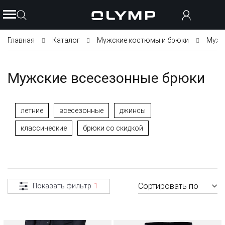
Главная
Каталог
Мужские костюмы и брюки
Мужс
Мужские всесезонные брюки
летние
всесезонные
джинсы
классические
брюки со скидкой
Сортировать по
Показать фильтр
1