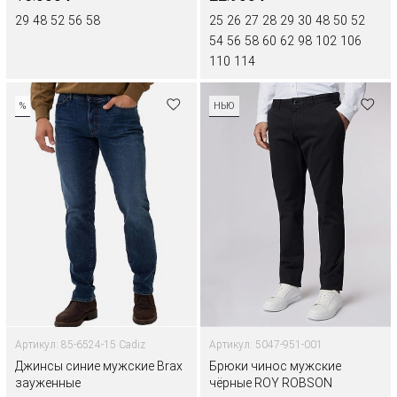
29
48
52
56
58
25
26
27
28
29
30
48
50
52
54
56
58
60
62
98
102
106
110
114
%
НЬЮ
Артикул: 85-6524-15 Cadiz
Артикул: 5047-951-001
Джинсы синие мужские Brax
Брюки чинос мужские
зауженные
чёрные ROY ROBSON