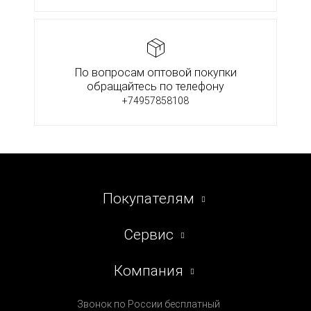
По вопросам оптовой покупки
обращайтесь по телефону
+74957858108
Покупателям
Сервис
Компания
Звонок по России бесплатный