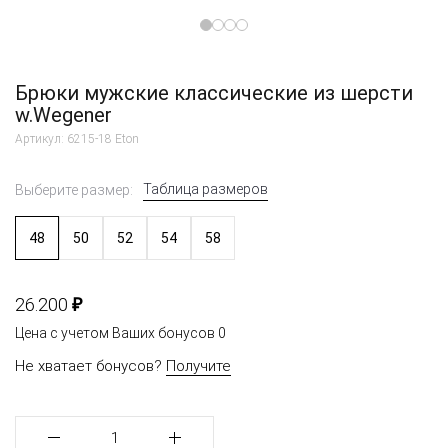
Брюки мужские классические из шерсти
w.Wegener
Артикул: 6215-18 Eton
Таблица размеров
Выберите размер:
48
50
52
54
58
₽
26.200
Цена с учетом Ваших бонусов
0
Не хватает бонусов?
Получите
1