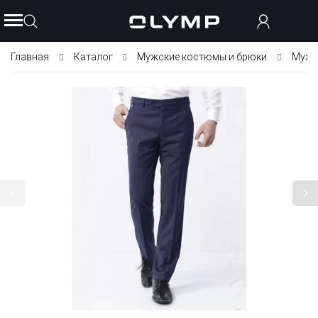
Главная
Каталог
Мужские костюмы и брюки
Мужс