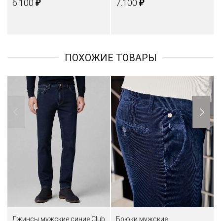
₽
₽
6.100
7.100
ПОХОЖИЕ ТОВАРЫ
Джинсы мужские синие Club
Брюки мужские