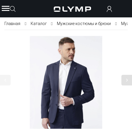
Главная
Каталог
Мужские костюмы и брюки
Мужс