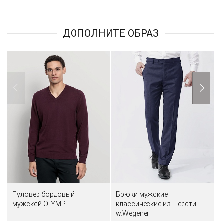
ДОПОЛНИТЕ ОБРАЗ
Пуловер бордовый
Брюки мужские
мужской OLYMP
классические из шерсти
w.Wegener