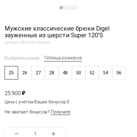
Мужские классические брюки Digel
зауженные из шерсти Super 120'S
Артикул: 99703-22-Аполло
Таблица размеров
Выберите размер:
25
26
27
28
48
50
52
54
56
₽
25.900
Цена с учетом Ваших бонусов
0
Не хватает бонусов?
Получите
1