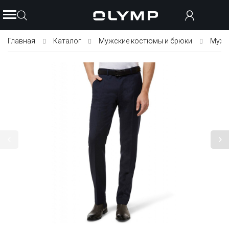
Главная
Каталог
Мужские костюмы и брюки
Мужс