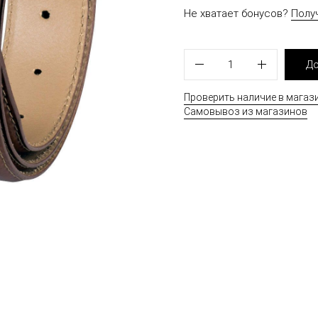
Не хватает бонусов?
Полу
1
До
Проверить наличие в магаз
Самовывоз из магазинов