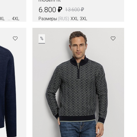
₽
6.800
₽
13.600
XL
4XL
Размеры
(RUS)
XXL
3XL
%