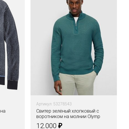
Артикул: 53278543
 на
Свитер зелёный хлопковый с
воротником на молнии Olymp
₽
12.000