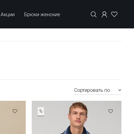
Акции
Брюки женские
Сортировать по
%