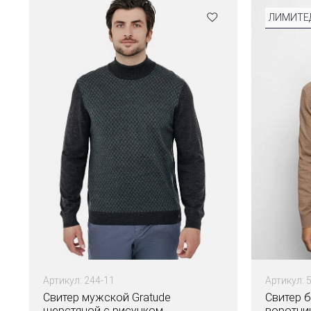
ЛИМИТЕ
Артикул: 244-11
Артикул: 
Свитер мужской Gratude
Свитер 
шерстяной с рисунком
воротни