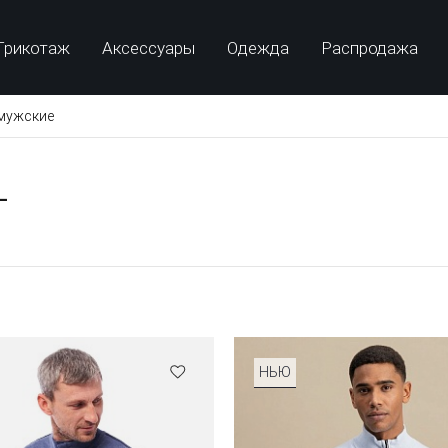
Трикотаж
Аксессуары
Одежда
Распродажа
мужские
L
НЬЮ