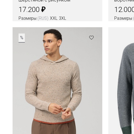
₽
17.200
12.00
Размеры
(RUS)
XXL
3XL
Размеры
Цвета
%