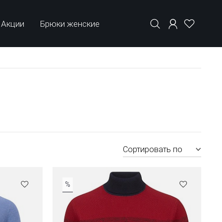
Акции
Брюки женские
Сортировать по
%