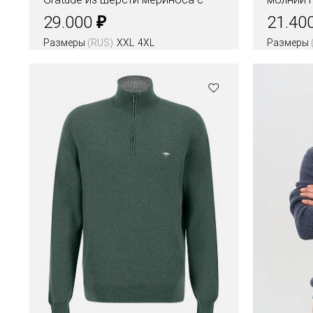
шёлком
₽
29.000
21.40
Размеры
(RUS)
XXL
4XL
Размеры