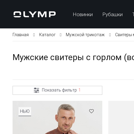
Новинки
Рубашки
Главная
Каталог
Мужской трикотаж
Свитеры 
Мужские свитеры с горлом (в
Показать фильтр
1
НЬЮ