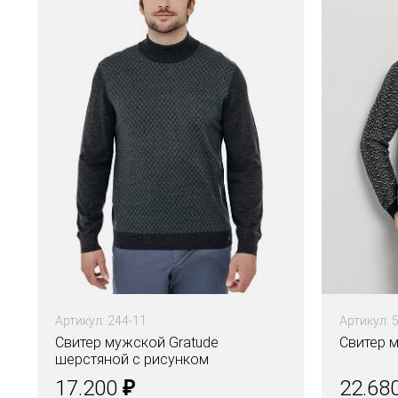
Артикул: 244-11
Артикул: 
Свитер мужской Gratude
Свитер 
шерстяной с рисунком
₽
17.200
22.68