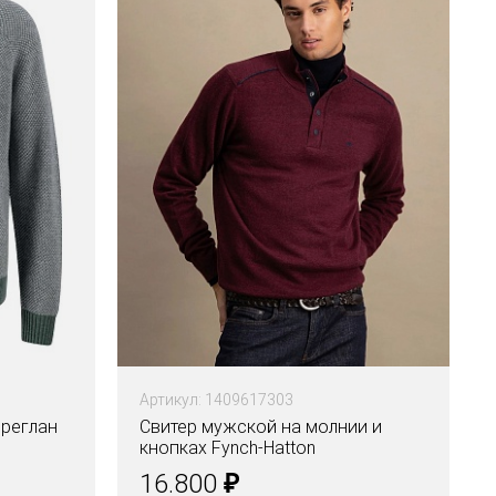
Артикул: 1409617303
 реглан
Свитер мужской на молнии и
кнопках Fynch-Hatton
₽
16.800